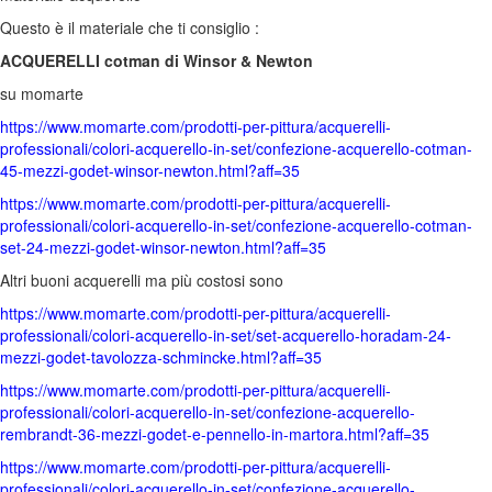
Questo è il materiale che ti consiglio :
ACQUERELLI cotman di Winsor & Newton
su momarte
https://www.momarte.com/prodotti-per-pittura/acquerelli-
professionali/colori-acquerello-in-set/confezione-acquerello-cotman-
45-mezzi-godet-winsor-newton.html?aff=35
https://www.momarte.com/prodotti-per-pittura/acquerelli-
professionali/colori-acquerello-in-set/confezione-acquerello-cotman-
set-24-mezzi-godet-winsor-newton.html?aff=35
Altri buoni acquerelli ma più costosi sono
https://www.momarte.com/prodotti-per-pittura/acquerelli-
professionali/colori-acquerello-in-set/set-acquerello-horadam-24-
mezzi-godet-tavolozza-schmincke.html?aff=35
https://www.momarte.com/prodotti-per-pittura/acquerelli-
professionali/colori-acquerello-in-set/confezione-acquerello-
rembrandt-36-mezzi-godet-e-pennello-in-martora.html?aff=35
https://www.momarte.com/prodotti-per-pittura/acquerelli-
professionali/colori-acquerello-in-set/confezione-acquerello-