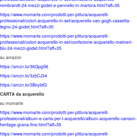
rembrandt-24-mezzi-godet-e-pennello-in-martora.html?aff=35
https://www.momarte.com/prodotti-per-pittura/acquerelli-
professionali/colori-acquerello-in-set/acquerello-van-gogh-cassetta-
legno-24-godet.html?aff=35
https://www.momarte.com/prodotti-per-pittura/acquerelli-
professionali/colori-acquerello-in-set/confezione-acquerello-maimeri-
blu-24-mezzi-godet.html?aff=35
su amazon
https://amzn.to/36QpgS6
https://amzn.to/3zbCJ34
https://amzn.to/3BoyIdG
CARTA da acquerello
su momarte
https://www.momarte.com/prodotti-per-pittura/acquerelli-
professionali/album-e-carta-per-l-acquerello/album-acquerello-canson-
heritage-grana-fine.html?aff=35
https://www.momarte.com/prodotti-per-pittura/acquerelli-