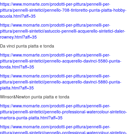
https://www.momarte.com/prodotti-per-pittura/pennelli-per-
pittura/pennelli-sintetici/pennello-708-tintoretto-punta-piatta-hobby-
scuola.html?aff=35
https://www.momarte.com/prodotti-per-pittura/pennelli-per-
pittura/pennelli-sintetici/astuccio-pennelli-acquerello-sintetici-daler-
rowney.html?aff=35
Da vinci punta piatta e tonda
https://www.momarte.com/prodotti-per-pittura/pennelli-per-
pittura/pennelli-sintetici/pennello-acquerello-davinci-5580-punta-
tonda.html?aff=35
https://www.momarte.com/prodotti-per-pittura/pennelli-per-
pittura/pennelli-sintetici/pennello-acquerello-davinci-5880-punta-
piatta.html?aff=35
Winsor&Newton punta piatta e tonda
https://www.momarte.com/prodotti-per-pittura/pennelli-per-
pittura/pennelli-sintetici/pennello-professional-watercolour-sintetico-
martora-punta-piatta.html?aff=35
https://www.momarte.com/prodotti-per-pittura/pennelli-per-
pittura/pennelli-sintetici/pennello-professional-watercolour-sintetico-